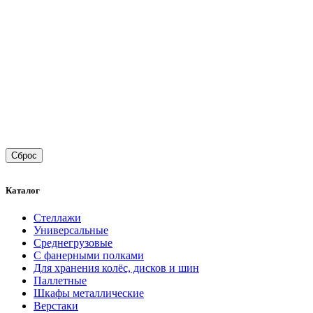
Сброс
Каталог
Стеллажи
Универсальные
Среднегрузовые
С фанерными полками
Для хранения колёс, дисков и шин
Паллетные
Шкафы металлические
Верстаки