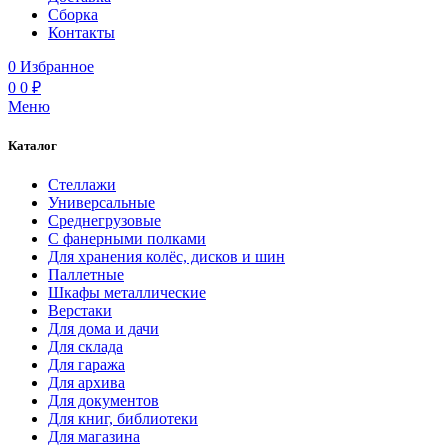
Сборка
Контакты
0
Избранное
0
0
₽
Меню
Каталог
Стеллажи
Универсальные
Среднегрузовые
С фанерными полками
Для хранения колёс, дисков и шин
Паллетные
Шкафы металлические
Верстаки
Для дома и дачи
Для склада
Для гаража
Для архива
Для документов
Для книг, библиотеки
Для магазина