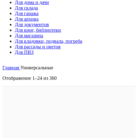
Для дома и дачи
Для склада
Для гаража
Для архива
Для документов
Для книг, библиотеки
Для магазина
Для кладовки, подвала, погреба
Для рассады и цветов
Для ПВЗ
Главная
Универсальные
Отображение 1–24 из 360