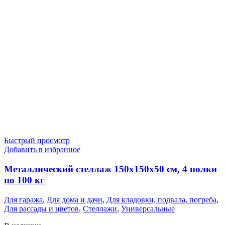
Быстрый просмотр
Добавить в избранное
Металлический стеллаж 150x150x50 см, 4 полки
по 100 кг
Для гаража
,
Для дома и дачи
,
Для кладовки, подвала, погреба
,
Для рассады и цветов
,
Стеллажи
,
Универсальные