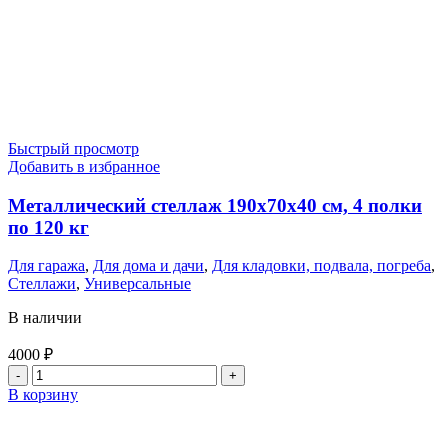
Быстрый просмотр
Добавить в избранное
Металлический стеллаж 190x70x40 см, 4 полки
по 120 кг
Для гаража
,
Для дома и дачи
,
Для кладовки, подвала, погреба
,
Стеллажи
,
Универсальные
В наличии
4000
₽
Количество
товара
В корзину
Металлический
стеллаж
190x70x40