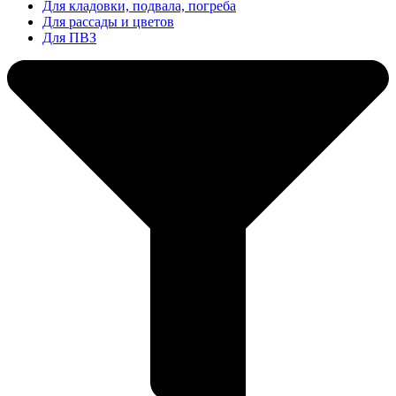
Для кладовки, подвала, погреба
Для рассады и цветов
Для ПВЗ