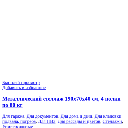
Быстрый просмотр
Добавить в избранное
Металлический стеллаж 190x70x40 см, 4 полки
по 80 кг
Для гаража
,
Для документов
,
Для дома и дачи
,
Для кладовки,
подвала, погреба
,
Для ПВЗ
,
Для рассады и цветов
,
Стеллажи
,
Универсальные