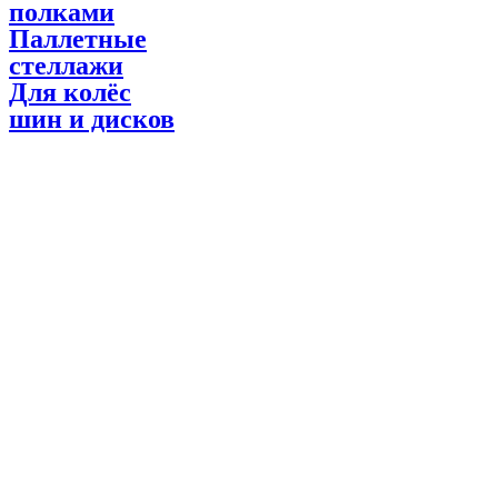
полками
Паллетные
стеллажи
Для колёс
шин и дисков