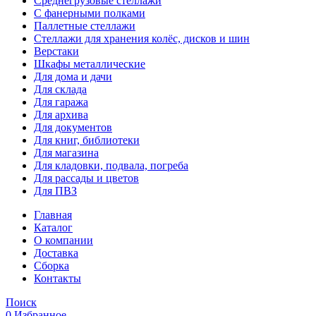
Среднегрузовые стеллажи
С фанерными полками
Паллетные стеллажи
Стеллажи для хранения колёс, дисков и шин
Верстаки
Шкафы металлические
Для дома и дачи
Для склада
Для гаража
Для архива
Для документов
Для книг, библиотеки
Для магазина
Для кладовки, подвала, погреба
Для рассады и цветов
Для ПВЗ
Главная
Каталог
О компании
Доставка
Сборка
Контакты
Поиск
0
Избранное