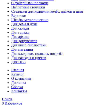
С фанерными полками
Паллетные стеллажи
Стеллажи для хранения колёс, дисков и шин
Верстаки
Шкафы металлические
Для дома и дачи
Для склада
Для гаража
Для архива
Для документов
Для книг, библиотеки
Для магазина
Для кладовки, подвала, погреба
Для рассады и цветов
Для ПВЗ
Главная
Каталог
О компании
Доставка
Сборка
Контакты
Поиск
0
Избранное