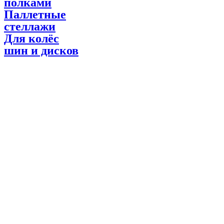
полками
Паллетные
стеллажи
Для колёс
шин и дисков