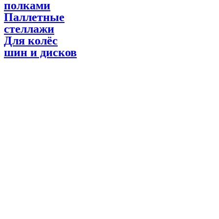
полками
Паллетные
стеллажи
Для колёс
шин и дисков