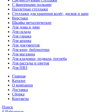
Среднегрузовые стеллажи
С фанерными полками
Паллетные стеллажи
Стеллажи для хранения колёс, дисков и шин
Верстаки
Шкафы металлические
Для дома и дачи
Для склада
Для гаража
Для архива
Для документов
Для книг, библиотеки
Для магазина
Для кладовки, подвала, погреба
Для рассады и цветов
Для ПВЗ
Главная
Каталог
О компании
Доставка
Сборка
Контакты
Поиск
0
Избранное