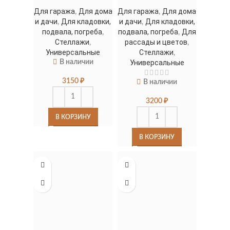
Для гаража
Для дома
Для гаража
Для дома
,
,
и дачи
Для кладовки,
и дачи
Для кладовки,
,
,
подвала, погреба
подвала, погреба
Для
,
,
Стеллажи
рассады и цветов
,
,
Универсальные
Стеллажи
,
В наличии
Универсальные
3150
₽
В наличии
3200
₽
В КОРЗИНУ
В КОРЗИНУ