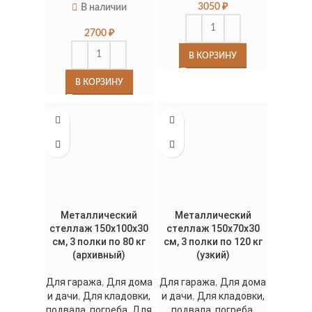
3050
₽
В наличии
2700
₽
В КОРЗИНУ
В КОРЗИНУ
Металлический
Металлический
стеллаж 150x100x30
стеллаж 150x70x30
см, 3 полки по 80 кг
см, 3 полки по 120 кг
(архивный)
(узкий)
Для гаража
Для дома
Для гаража
Для дома
,
,
и дачи
Для кладовки,
и дачи
Для кладовки,
,
,
подвала, погреба
Для
подвала, погреба
,
,