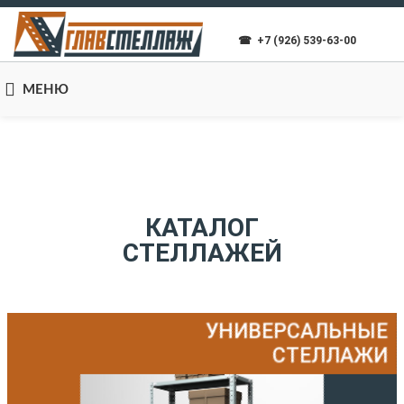
☎ +7 (926) 539-63-00
МЕНЮ
КАТАЛОГ
СТЕЛЛАЖЕЙ
УНИВЕРСАЛЬНЫЕ
СТЕЛЛАЖИ