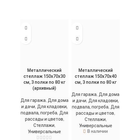
Металлический
Металлический
стеллаж 150x70x30
стеллаж 150x70x40
см, 3 полки по 80 кг
см, 3 полки по 80 кг
(архивный)
Для гаража
Для дома
,
Для гаража
Для дома
и дачи
Для кладовки,
,
,
и дачи
Для кладовки,
подвала, погреба
Для
,
,
подвала, погреба
Для
рассады и цветов
,
,
рассады и цветов
Стеллажи
,
,
Стеллажи
Универсальные
,
Универсальные
В наличии