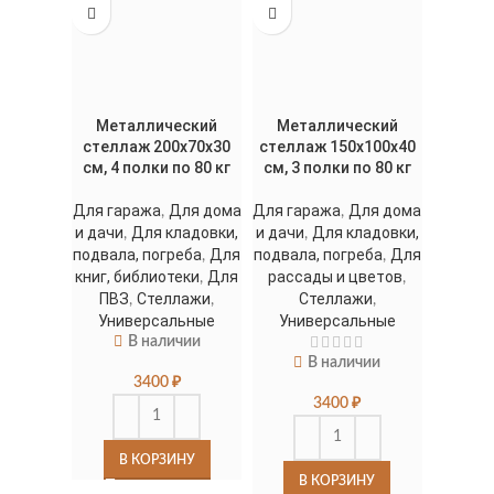
Металлический
Металлический
стеллаж 200x70x30
стеллаж 150x100x40
см, 4 полки по 80 кг
см, 3 полки по 80 кг
Для гаража
Для дома
Для гаража
Для дома
,
,
и дачи
Для кладовки,
и дачи
Для кладовки,
,
,
подвала, погреба
Для
подвала, погреба
Для
,
,
книг, библиотеки
Для
рассады и цветов
,
,
ПВЗ
Стеллажи
Стеллажи
,
,
,
Универсальные
Универсальные
В наличии
В наличии
3400
₽
3400
₽
В КОРЗИНУ
В КОРЗИНУ