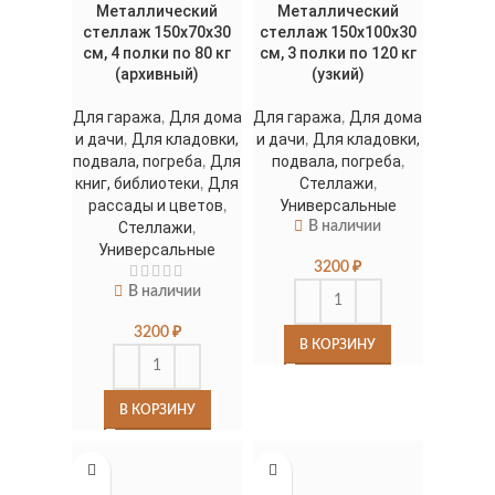
Металлический
Металлический
стеллаж 150x70x30
стеллаж 150x100x30
см, 4 полки по 80 кг
см, 3 полки по 120 кг
(архивный)
(узкий)
Для гаража
Для дома
Для гаража
Для дома
,
,
и дачи
Для кладовки,
и дачи
Для кладовки,
,
,
подвала, погреба
Для
подвала, погреба
,
,
книг, библиотеки
Для
Стеллажи
,
,
рассады и цветов
Универсальные
,
Стеллажи
В наличии
,
Универсальные
3200
₽
В наличии
3200
₽
В КОРЗИНУ
В КОРЗИНУ