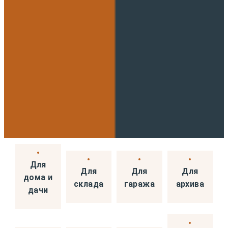
Для
Для
Для
Для
дома и
склада
гаража
архива
дачи