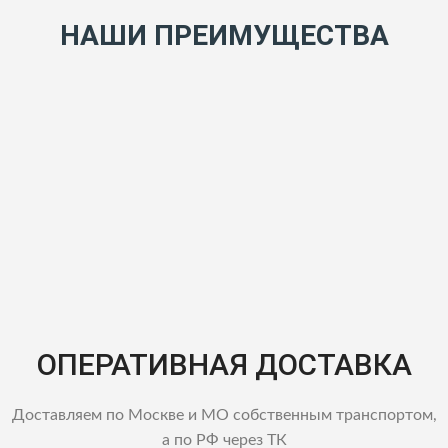
НАШИ ПРЕИМУЩЕСТВА
ОПЕРАТИВНАЯ ДОСТАВКА
Доставляем по Москве и МО собственным транспортом,
а по РФ через ТК