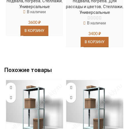
подвала, погреба
Стеллажи
подвала, погреба
Для
,
,
,
Универсальные
рассады и цветов
Стеллажи
,
,
В наличии
Универсальные
3600
₽
В наличии
В КОРЗИНУ
3400
₽
В КОРЗИНУ
Похожие товары