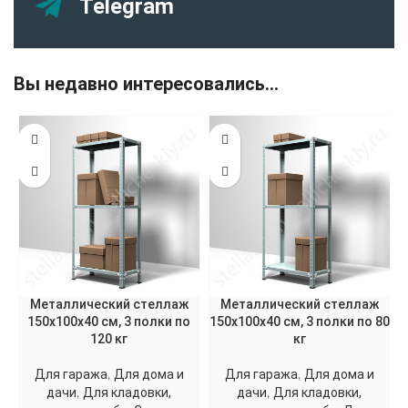
Telegram
Вы недавно интересовались...
Металлический стеллаж
Металлический стеллаж
150x100x40 см, 3 полки по
150x100x40 см, 3 полки по 80
120 кг
кг
Для гаража
Для дома и
Для гаража
Для дома и
,
,
дачи
Для кладовки,
дачи
Для кладовки,
,
,