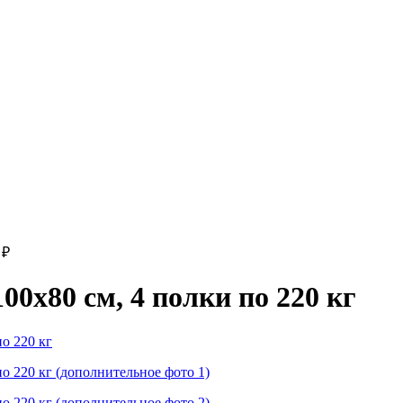
0
₽
0x80 см, 4 полки по 220 кг