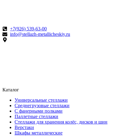
+7(926) 539-63-00
info@stellazh-metallicheskiy.ru
Каталог
Универсальные стеллажи
Среднегрузовые стеллажи
С фанерными полками
Паллетные стеллажи
Стеллажи для хранения колёс, дисков и шин
Верстаки
Шкафы металлические