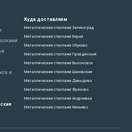
Куда доставляем
Металлические стеллажи Зеленоград
е
Металлические стеллажи Верея
полками
Металлические стеллажи Обухово
ые
Металлические стеллажи Правдинский
Металлические стеллажи Высоковск
ков и
Металлические стеллажи Шаховская
Металлические стеллажи Давыдово
Металлические стеллажи Фряново
Металлические стеллажи Андреевка
ские
Металлические стеллажи Михнево
Металлические стеллажи Быково
Металлические стеллажи Дрезна