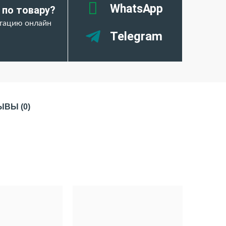
WhatsApp
 по товару?
ьтацию онлайн
Telegram
ЫВЫ (0)