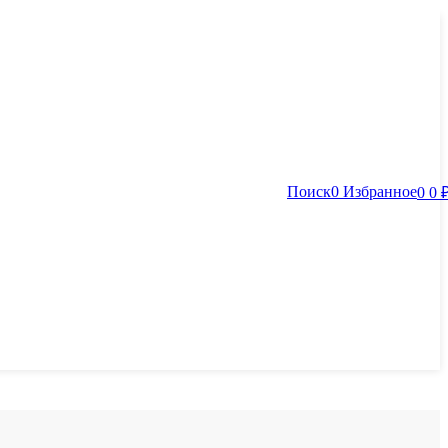
Поиск
0
Избранное
0
0