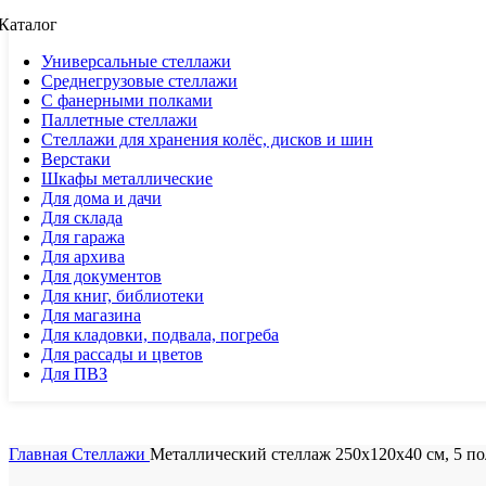
Каталог
Универсальные стеллажи
Среднегрузовые стеллажи
С фанерными полками
Паллетные стеллажи
Стеллажи для хранения колёс, дисков и шин
Верстаки
Шкафы металлические
Для дома и дачи
Для склада
Для гаража
Для архива
Для документов
Для книг, библиотеки
Для магазина
Для кладовки, подвала, погреба
Для рассады и цветов
Для ПВЗ
Главная
Стеллажи
Металлический стеллаж 250x120x40 см, 5 по