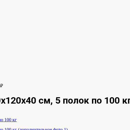
0
₽
120x40 см, 5 полок по 100 к